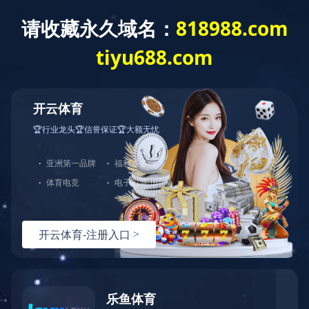
新利·体育
首 页
走进蓝城
新闻资讯
业务模式
热销楼盘
新闻资讯
HOT SALE
蓝城“
心怀理想
第六届
理想城市